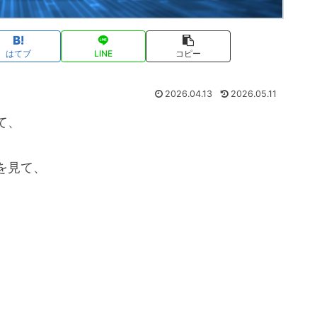
はてブ
LINE
コピー
2026.04.13
2026.05.11
て、
を見て、
、