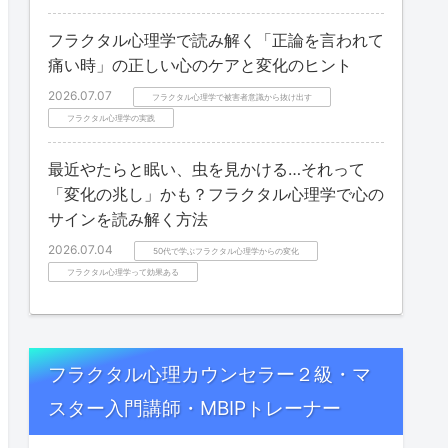
フラクタル心理学で読み解く「正論を言われて
痛い時」の正しい心のケアと変化のヒント
2026.07.07
フラクタル心理学で被害者意識から抜け出す
フラクタル心理学の実践
最近やたらと眠い、虫を見かける…それって
「変化の兆し」かも？フラクタル心理学で心の
サインを読み解く方法
2026.07.04
50代で学ぶフラクタル心理学からの変化
フラクタル心理学って効果ある
フラクタル心理カウンセラー２級・マ
スター入門講師・MBIPトレーナー