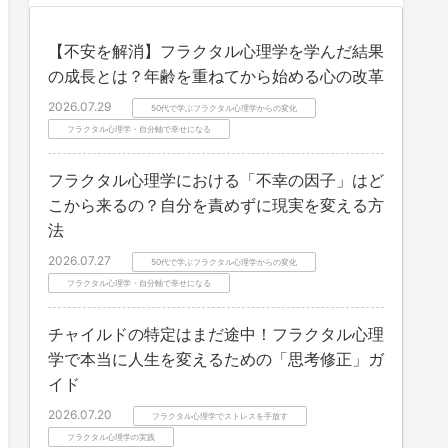
【不安を解消】フラクタル心理学を学んだ結果
の成長とは？年齢を重ねてから始める心の改革
2026.07.29
50代で学ぶフラクタル心理学からの変化
フラクタル心理学・自分軸で幸せになる
フラクタル心理学における「不幸の因子」はど
こから来るの？自分を責めずに現実を変える方
法
2026.07.27
50代で学ぶフラクタル心理学からの変化
フラクタル心理学・自分軸で幸せになる
チャイルドの特定はまだ途中！フラクタル心理
学で本当に人生を変えるための「思考修正」ガ
イド
2026.07.20
フラクタル心理学でストレスを手放す
フラクタル心理学の実践