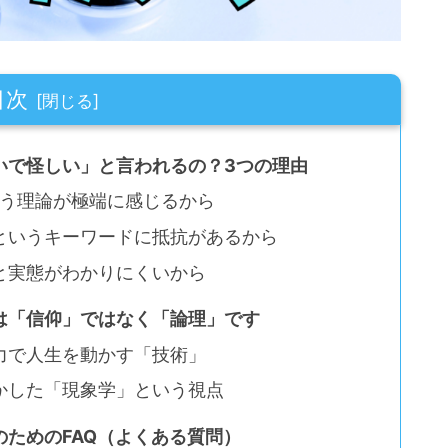
目次
いで怪しい」と言われるの？3つの理由
いう理論が極端に感じるから
というキーワードに抵抗があるから
と実態がわかりにくいから
は「信仰」ではなく「論理」です
力で人生を動かす「技術」
かした「現象学」という視点
ためのFAQ（よくある質問）