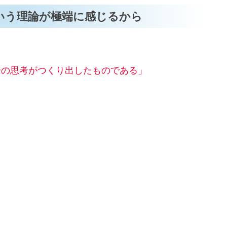
という理論が極端に感じるから
分の思考がつくり出したものである」