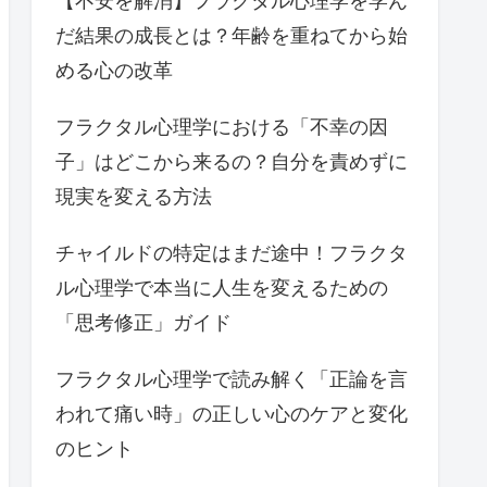
【不安を解消】フラクタル心理学を学ん
だ結果の成長とは？年齢を重ねてから始
める心の改革
フラクタル心理学における「不幸の因
子」はどこから来るの？自分を責めずに
現実を変える方法
チャイルドの特定はまだ途中！フラクタ
ル心理学で本当に人生を変えるための
「思考修正」ガイド
フラクタル心理学で読み解く「正論を言
われて痛い時」の正しい心のケアと変化
のヒント