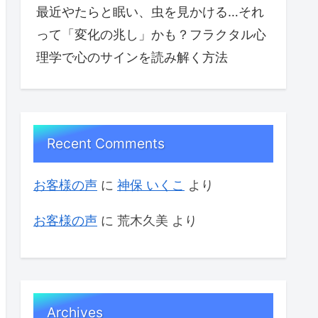
最近やたらと眠い、虫を見かける…それ
って「変化の兆し」かも？フラクタル心
理学で心のサインを読み解く方法
Recent Comments
お客様の声
に
神保 いくこ
より
お客様の声
に
荒木久美
より
Archives