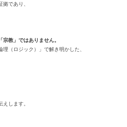
証拠であり、
「宗教」ではありません。
論理（ロジック）」で解き明かした、
伝えします。