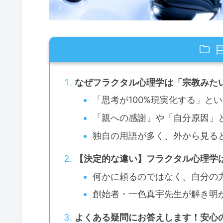
なぜフラクタル心理学は「宗教みた
「思考が100%現実化する」と
「親への感謝」や「自分原因」
独自の用語が多く、外から見る
【決定的な違い】フラクタル心理学
何かに頼るのではなく、自分の
創始者・一色真宇先生が解き明
よくある疑問にお答えします！安心の