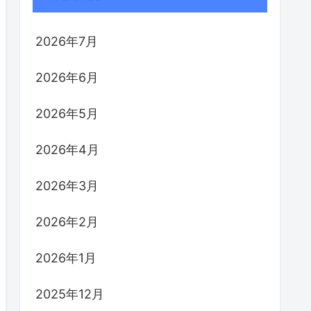
2026年7月
2026年6月
2026年5月
2026年4月
2026年3月
2026年2月
2026年1月
2025年12月