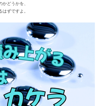
のかどうかを、
るはずですよ。