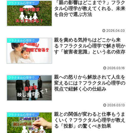
「親の影響はどこまで？」フラク
フラクタル心理学で変わる親への想い
タル心理学が教えてくれる、未来
を自分で選ぶ方法
2026.04.03
親を責める気持ちはどこから来
フラクタル心理学で変わる親への想い
る？フラクタル心理学で解き明か
す「被害者意識」という名の依存
2026.03.16
親への怒りから解放されて人生を
フラクタル心理学で変わる親への想い
変えるには？フラクタル心理学の
視点で紐解く心の仕組み
2026.03.13
親との関係が変わると仕事もうま
フラクタル心理学で変わる親への想い
くいく？フラクタル心理学が教え
る「投影」の驚くべき効果