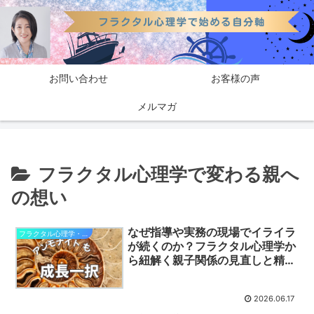
お問い合わせ
お客様の声
メルマガ
フラクタル心理学で変わる親へ
の想い
なぜ指導や実務の現場でイライラ
フラクタル心理学・自分軸で幸せになる
が続くのか？フラクタル心理学か
ら紐解く親子関係の見直しと精神
的自立へのステップ
2026.06.17