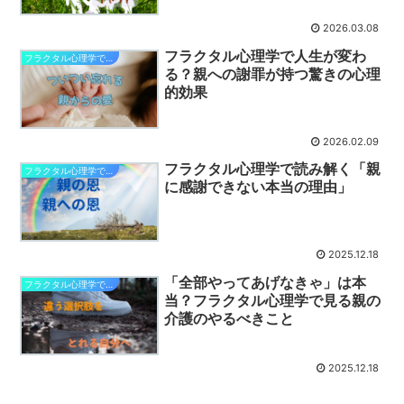
2026.03.08
フラクタル心理学で人生が変わ
フラクタル心理学で変わる親への想い
る？親への謝罪が持つ驚きの心理
的効果
2026.02.09
フラクタル心理学で読み解く「親
フラクタル心理学で変わる親への想い
に感謝できない本当の理由」
2025.12.18
「全部やってあげなきゃ」は本
フラクタル心理学で変わる親への想い
当？フラクタル心理学で見る親の
介護のやるべきこと
2025.12.18