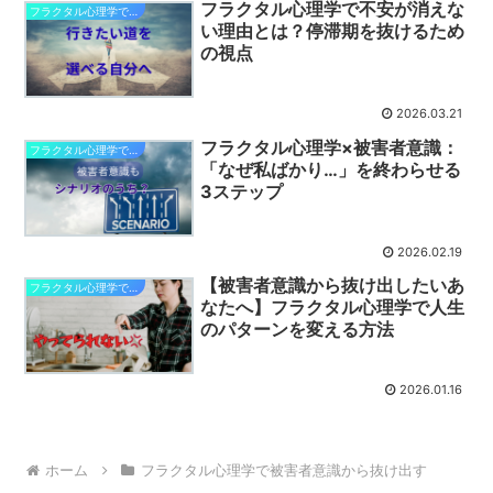
フラクタル心理学で不安が消えな
フラクタル心理学で被害者意識から抜け出す
い理由とは？停滞期を抜けるため
の視点
2026.03.21
フラクタル心理学×被害者意識：
フラクタル心理学で被害者意識から抜け出す
「なぜ私ばかり…」を終わらせる
3ステップ
2026.02.19
【被害者意識から抜け出したいあ
フラクタル心理学で被害者意識から抜け出す
なたへ】フラクタル心理学で人生
のパターンを変える方法
2026.01.16
ホーム
フラクタル心理学で被害者意識から抜け出す