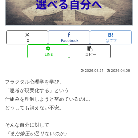
X
Facebook
はてブ
LINE
コピー
2026.03.21
2026.04.06
フラクタル心理学を学び、
「思考が現実化する」という
仕組みを理解しようと努めているのに、
どうしても消えない不安。
そんな自分に対して
「まだ修正が足りないのか」