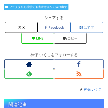
フラクタル心理学で被害者意識から抜け出す
シェアする
X
Facebook
はてブ
LINE
コピー
神保 いくこをフォローする
神保 いくこ
関連記事