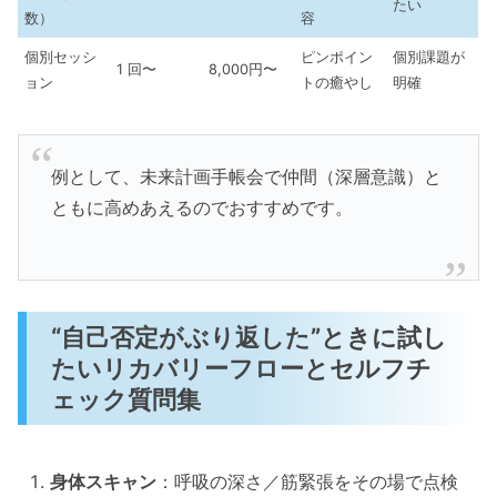
たい
数）
容
個別セッシ
ピンポイン
個別課題が
1 回〜
8,000円〜
ョン
トの癒やし
明確
例として、未来計画手帳会で仲間（深層意識）と
ともに高めあえるのでおすすめです。
“自己否定がぶり返した”ときに試し
たいリカバリーフローとセルフチ
ェック質問集
身体スキャン
：呼吸の深さ／筋緊張をその場で点検