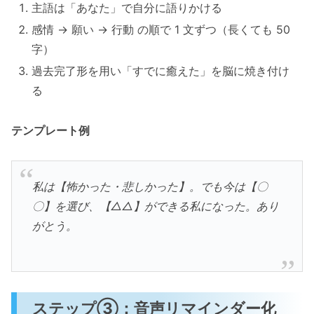
主語は「あなた」で自分に語りかける
感情 → 願い → 行動 の順で 1 文ずつ（長くても 50
字）
過去完了形を用い「すでに癒えた」を脳に焼き付け
る
テンプレート例
私は【怖かった・悲しかった】。でも今は【〇
〇】を選び、【△△】ができる私になった。あり
がとう。
ステップ③：音声リマインダー化