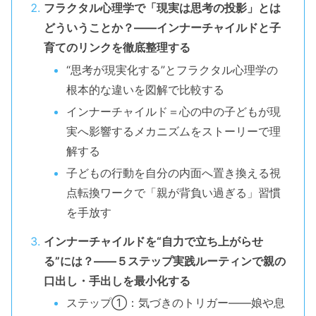
フラクタル心理学で「現実は思考の投影」とは
どういうことか？――インナーチャイルドと子
育てのリンクを徹底整理する
“思考が現実化する”とフラクタル心理学の
根本的な違いを図解で比較する
インナーチャイルド＝心の中の子どもが現
実へ影響するメカニズムをストーリーで理
解する
子どもの行動を自分の内面へ置き換える視
点転換ワークで「親が背負い過ぎる」習慣
を手放す
インナーチャイルドを“自力で立ち上がらせ
る”には？――５ステップ実践ルーティンで親の
口出し・手出しを最小化する
ステップ①：気づきのトリガー――娘や息