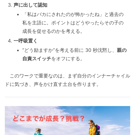
声に出して認知
「私はバカにされたのが怖かったね」と過去の
私を主語に。ポイントはどうやったらその子の
成長を促せるのかを考える。
一呼吸置く
“どう励ますか”を考える前に 30 秒沈黙し、
親の
自責スイッチ
をオフにする。
このワークで重要なのは、まず自分のインナーチャイル
ドに気づき、声をかけ直す土台を作ります。