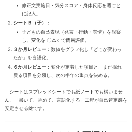
修正文実施日・気分スコア・身体反応を週ごと
に記入。
シートＢ（子）
：
子どもの自己表現（発言・行動・表情）を観察
し、変化を 〇△× で簡易評価。
３か月レビュー
：数値をグラフ化し「どこが変わっ
たか」を言語化。
６か月レビュー
：変化が定着した項目と、まだ揺れ
戻る項目を分類し、次の半年の重点を決める。
シートはスプレッドシートでも紙ノートでも構いませ
ん。「書いて、眺めて、言語化する」工程が自己肯定感を
安定させる鍵です。