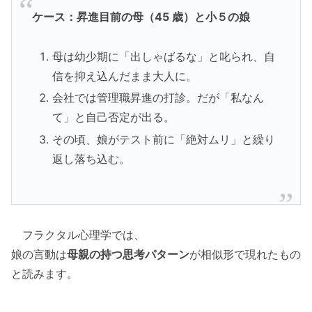
ケース：昇進目前の母（45 歳）と小５の娘
母は幼少期に「出しゃばるな」と叱られ、自
信を抑え込んだまま大人に。
会社では管理職昇進の打診。だが「私なん
て」と自己否定が出る。
その頃、娘がテスト前に「絶対ムリ」と繰り
返し落ち込む。
フラクタル心理学では、
娘の言動は
母親の持つ思考パターン
が相似形で現れたもの
と読みます。