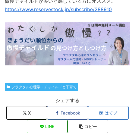
傲慢チャイルドが多いと感じている方にオススメ。
https://www.reservestock.jp/subscribe/288910
フラクタル心理学・チャイルドと子育て
シェアする
X
Facebook
はてブ
LINE
コピー