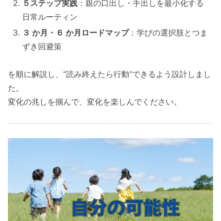
５ステップ実践
：親の口出し・手出しを最小化する
日常ルーティン
３ か月・６ か月ロードマップ
：学びの選択肢とつま
ずき回避策
を順に解説し、“読み終えたら行動”できるよう設計しまし
た。
変化の兆しを掴んで、変化を楽しんでください。