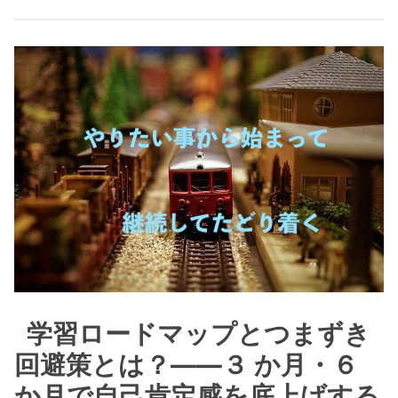
学習ロードマップとつまずき
回避策とは？――３ か月・６
か月で自己肯定感を底上げする