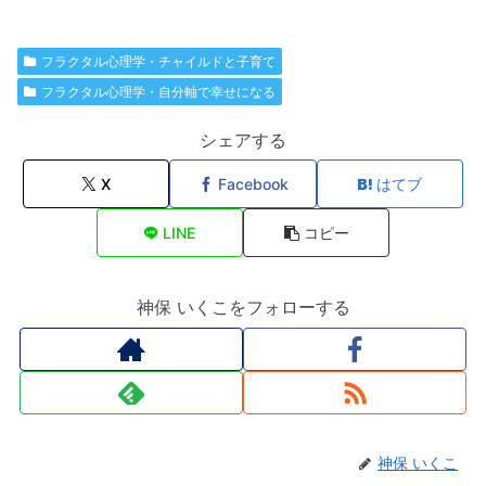
フラクタル心理学・チャイルドと子育て
フラクタル心理学・自分軸で幸せになる
シェアする
X
Facebook
はてブ
LINE
コピー
神保 いくこをフォローする
神保 いくこ