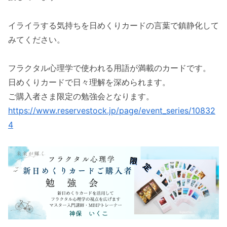
イライラする気持ちを日めくりカードの言葉で鎮静化して
みてください。
フラクタル心理学で使われる用語が満載のカードです。
日めくりカードで日々理解を深められます。
ご購入者さま限定の勉強会となります。
https://www.reservestock.jp/page/event_series/10832
4