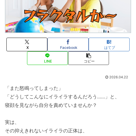
X
Facebook
はてブ
LINE
コピー
2026.04.22
「また怒鳴ってしまった」
「どうしてこんなにイライラするんだろう……」と、
寝顔を見ながら自分を責めていませんか？
実は、
その抑えきれないイライラの正体は、