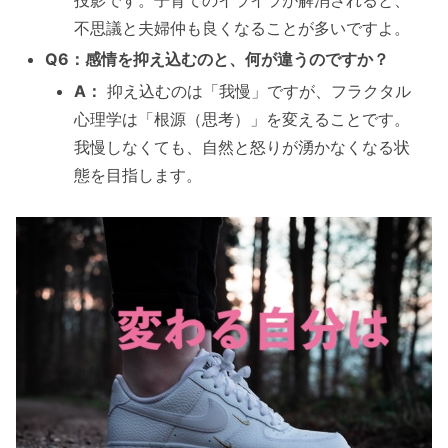
投影です。子育てのイライラが解消されると、
不思議と夫婦仲も良くなることが多いですよ。
Q6：感情を抑え込むのと、何が違うのですか？
A：
抑え込むのは「我慢」ですが、フラクタル
心理学は「根源（思考）」を変えることです。
我慢しなくても、自然と怒りが湧かなくなる状
態を目指します。