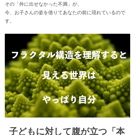
その「外に出せなかった不満」が、
今、お子さんの姿を借りてあなたの前に現れているので
す。
子どもに対して腹が立つ「本