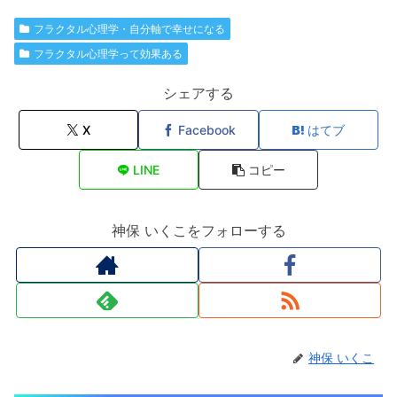
フラクタル心理学・自分軸で幸せになる
フラクタル心理学って効果ある
シェアする
X
Facebook
はてブ
LINE
コピー
神保 いくこをフォローする
神保 いくこ