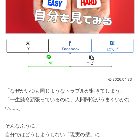
X
Facebook
はてブ
LINE
コピー
2026.04.23
「なぜかいつも同じようなトラブルが起きてしまう」
「一生懸命頑張っているのに、人間関係がうまくいかな
い……」
そんなふうに、
自分ではどうしようもない「現実の壁」に