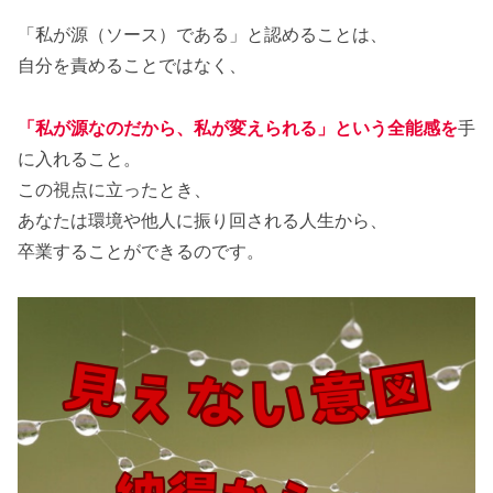
「私が源（ソース）である」と認めることは、
自分を責めることではなく、
「私が源なのだから、私が変えられる」という全能感
を
手
に入れること。
この視点に立ったとき、
あなたは環境や他人に振り回される人生から、
卒業することができるのです。