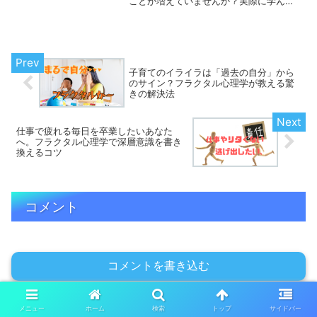
ことが増えていませんか？実際に学んだ
人が「人生がガラリと変わった！」「ま
わりの人が急に優しくなった」と生き生
きと話しているのを見ると、「どうして
そんなに変わるの？」「...
子育てのイライラは「過去の自分」から
のサイン？フラクタル心理学が教える驚
きの解決法
仕事で疲れる毎日を卒業したいあなた
へ。フラクタル心理学で深層意識を書き
換えるコツ
コメント
コメントを書き込む
メニュー
ホーム
検索
トップ
サイドバー