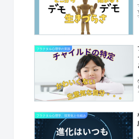
フラクタル心理学の実践
フラクタル心理学、現実化と仕組み