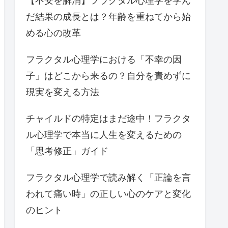
【不安を解消】フラクタル心理学を学ん
だ結果の成長とは？年齢を重ねてから始
める心の改革
フラクタル心理学における「不幸の因
子」はどこから来るの？自分を責めずに
現実を変える方法
チャイルドの特定はまだ途中！フラクタ
ル心理学で本当に人生を変えるための
「思考修正」ガイド
フラクタル心理学で読み解く「正論を言
われて痛い時」の正しい心のケアと変化
のヒント