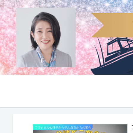
フラクタル心理学から学ぶ自立からの変化