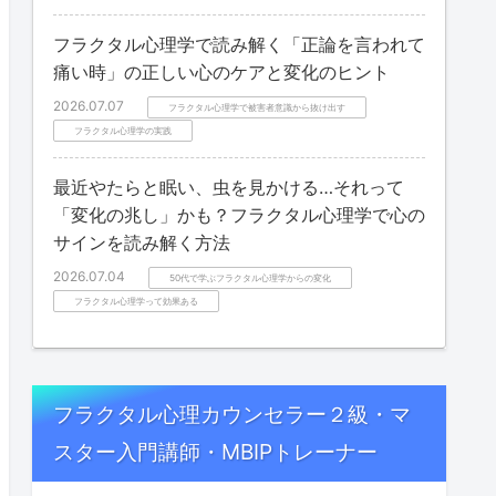
フラクタル心理学で読み解く「正論を言われて
痛い時」の正しい心のケアと変化のヒント
2026.07.07
フラクタル心理学で被害者意識から抜け出す
フラクタル心理学の実践
最近やたらと眠い、虫を見かける…それって
「変化の兆し」かも？フラクタル心理学で心の
サインを読み解く方法
2026.07.04
50代で学ぶフラクタル心理学からの変化
フラクタル心理学って効果ある
フラクタル心理カウンセラー２級・マ
スター入門講師・MBIPトレーナー