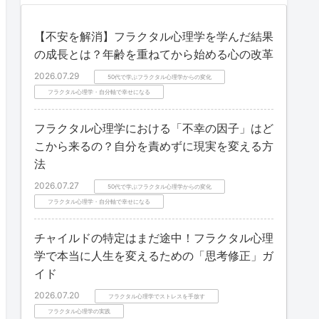
【不安を解消】フラクタル心理学を学んだ結果
の成長とは？年齢を重ねてから始める心の改革
2026.07.29
50代で学ぶフラクタル心理学からの変化
フラクタル心理学・自分軸で幸せになる
フラクタル心理学における「不幸の因子」はど
こから来るの？自分を責めずに現実を変える方
法
2026.07.27
50代で学ぶフラクタル心理学からの変化
フラクタル心理学・自分軸で幸せになる
チャイルドの特定はまだ途中！フラクタル心理
学で本当に人生を変えるための「思考修正」ガ
イド
2026.07.20
フラクタル心理学でストレスを手放す
フラクタル心理学の実践