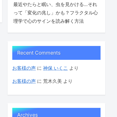
最近やたらと眠い、虫を見かける…それ
って「変化の兆し」かも？フラクタル心
理学で心のサインを読み解く方法
Recent Comments
お客様の声
に
神保 いくこ
より
お客様の声
に
荒木久美
より
Archives