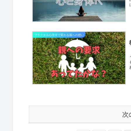
フラクタル心理学で変わる親への想い
次