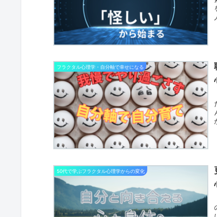
フラクタル心理学・自分軸で幸せになる
50代で学ぶフラクタル心理学からの変化