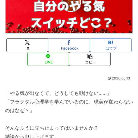
X
Facebook
はてブ
LINE
コピー
2026.05.13
「やる気が出なくて、どうしても動けない……」
「フラクタル心理学を学んでいるのに、現実が変わらない
のはなぜ？」
そんなふうに立ち止まってはいませんか？
結論から申し上げます。