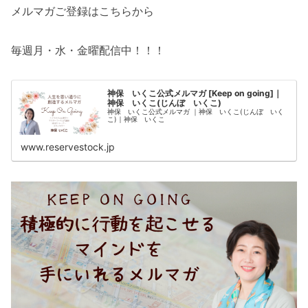
メルマガご登録はこちらから
毎週月・水・金曜配信中！！！
神保 いくこ公式メルマガ [Keep on going]｜
神保 いくこ(じんぼ いくこ)
神保 いくこ公式メルマガ ｜神保 いくこ(じんぼ いく
こ)｜神保 いくこ
www.reservestock.jp