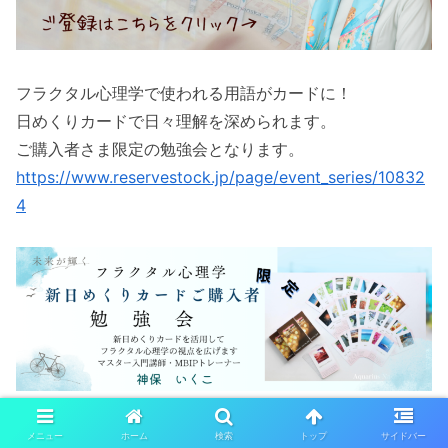
フラクタル心理学で使われる用語がカードに！
日めくりカードで日々理解を深められます。
ご購入者さま限定の勉強会となります。
https://www.reservestock.jp/page/event_series/10832
4
メニュー
ホーム
検索
トップ
サイドバー