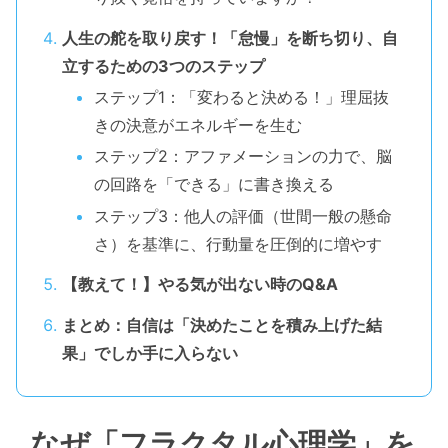
人生の舵を取り戻す！「怠慢」を断ち切り、自
立するための3つのステップ
ステップ1：「変わると決める！」理屈抜
きの決意がエネルギーを生む
ステップ2：アファメーションの力で、脳
の回路を「できる」に書き換える
ステップ3：他人の評価（世間一般の懸命
さ）を基準に、行動量を圧倒的に増やす
【教えて！】やる気が出ない時のQ&A
まとめ：自信は「決めたことを積み上げた結
果」でしか手に入らない
なぜ「フラクタル心理学」を