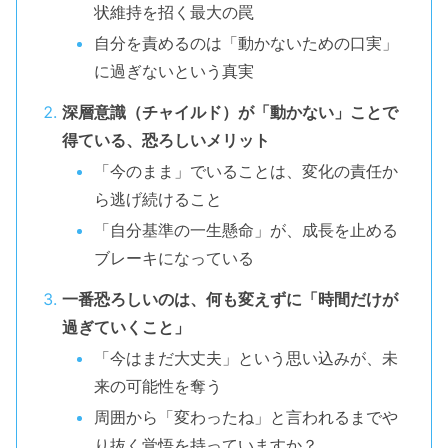
状維持を招く最大の罠
自分を責めるのは「動かないための口実」
に過ぎないという真実
深層意識（チャイルド）が「動かない」ことで
得ている、恐ろしいメリット
「今のまま」でいることは、変化の責任か
ら逃げ続けること
「自分基準の一生懸命」が、成長を止める
ブレーキになっている
一番恐ろしいのは、何も変えずに「時間だけが
過ぎていくこと」
「今はまだ大丈夫」という思い込みが、未
来の可能性を奪う
周囲から「変わったね」と言われるまでや
り抜く覚悟を持っていますか？