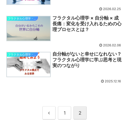
2026.02.25
フラクタル心理学 × 自分軸 × 成
フラクタル心理学・自分軸で幸せになる
長痛：変化を受け入れるための心
理プロセスとは？
2026.02.06
自分軸がないと幸せになれない？
フラクタル心理学・自分軸で幸せになる
フラクタル心理学に学ぶ思考と現
実のつながり
2025.12.16
前
1
2
へ