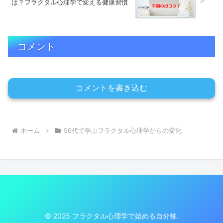
は？フラクタル心理学で変える健康習慣
コメント
コメントを書き込む
ホーム
50代で学ぶフラクタル心理学からの変化
© 2025 フラクタル心理学で始める自分軸.