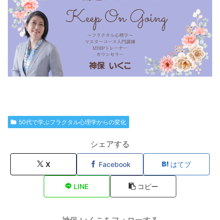
50代で学ぶフラクタル心理学からの変化
シェアする
X
Facebook
はてブ
LINE
コピー
神保 いくこをフォローする