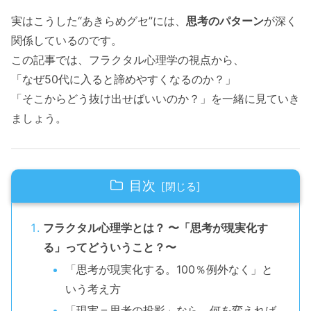
実はこうした“あきらめグセ”には、
思考のパターン
が深く
関係しているのです。
この記事では、フラクタル心理学の視点から、
「なぜ50代に入ると諦めやすくなるのか？」
「そこからどう抜け出せばいいのか？」を一緒に見ていき
ましょう。
目次
フラクタル心理学とは？ 〜「思考が現実化す
る」ってどういうこと？〜
「思考が現実化する。100％例外なく」と
いう考え方
「現実＝思考の投影」なら、何を変えれば