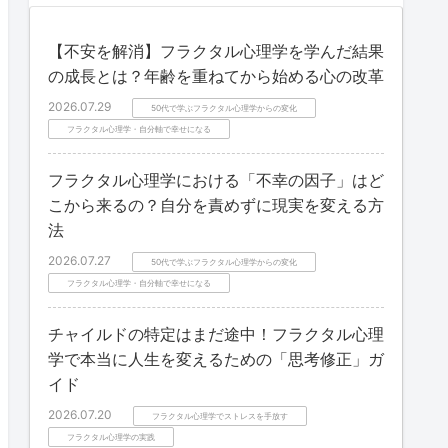
【不安を解消】フラクタル心理学を学んだ結果
の成長とは？年齢を重ねてから始める心の改革
2026.07.29
50代で学ぶフラクタル心理学からの変化
フラクタル心理学・自分軸で幸せになる
フラクタル心理学における「不幸の因子」はど
こから来るの？自分を責めずに現実を変える方
法
2026.07.27
50代で学ぶフラクタル心理学からの変化
フラクタル心理学・自分軸で幸せになる
チャイルドの特定はまだ途中！フラクタル心理
学で本当に人生を変えるための「思考修正」ガ
イド
2026.07.20
フラクタル心理学でストレスを手放す
フラクタル心理学の実践