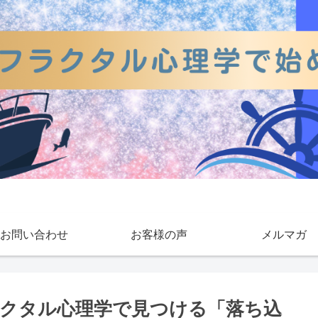
お問い合わせ
お客様の声
メルマガ
クタル心理学で見つける「落ち込