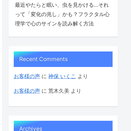
最近やたらと眠い、虫を見かける…それ
って「変化の兆し」かも？フラクタル心
理学で心のサインを読み解く方法
Recent Comments
お客様の声
に
神保 いくこ
より
お客様の声
に
荒木久美
より
Archives