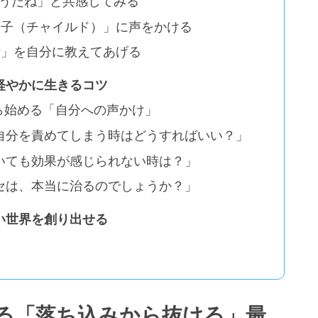
そうだね」と共感してみる
な子（チャイルド）」に声をかける
考」を自分に教えてあげる
軽やかに生きるコツ
ら始める「自分への声かけ」
自分を責めてしまう時はどうすればいい？」
いても効果が感じられない時は？」
セは、本当に治るのでしょうか？」
い世界を創り出せる
る「落ち込みから抜ける」最