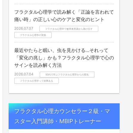
フラクタル心理学で読み解く「正論を言われて
痛い時」の正しい心のケアと変化のヒント
2026.07.07
フラクタル心理学で被害者意識から抜け出す
フラクタル心理学の実践
最近やたらと眠い、虫を見かける…それって
「変化の兆し」かも？フラクタル心理学で心の
サインを読み解く方法
2026.07.04
50代で学ぶフラクタル心理学からの変化
フラクタル心理学って効果ある
フラクタル心理カウンセラー２級・マ
スター入門講師・MBIPトレーナー