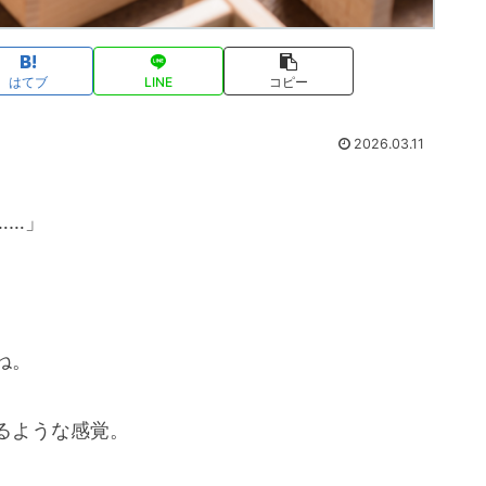
はてブ
LINE
コピー
2026.03.11
……」
ね。
るような感覚。