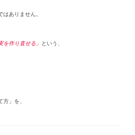
ではありません。
実を作り直せる」
という、
て方」を、