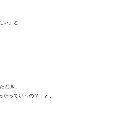
たい」と、
いたとき、
ったっていうの？」と、
。