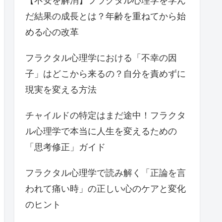
【不安を解消】フラクタル心理学を学ん
だ結果の成長とは？年齢を重ねてから始
める心の改革
フラクタル心理学における「不幸の因
子」はどこから来るの？自分を責めずに
現実を変える方法
チャイルドの特定はまだ途中！フラクタ
ル心理学で本当に人生を変えるための
「思考修正」ガイド
フラクタル心理学で読み解く「正論を言
われて痛い時」の正しい心のケアと変化
のヒント