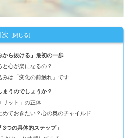
目次
みから抜ける」最初の一歩
ると心が楽になるの？
込みは「変化の前触れ」です
しまうのでしょうか？
メリット」の正体
止めておきたい？心の奥のチャイルド
「3つの具体的ステップ」