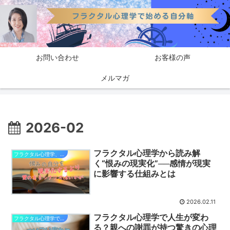
お問い合わせ
お客様の声
メルマガ
2026-02
フラクタル心理学から読み解
フラクタル心理学、現実化と仕組み
く“恨みの現実化”──感情が現実
に影響する仕組みとは
2026.02.11
フラクタル心理学で人生が変わ
フラクタル心理学で変わる親への想い
る？親への謝罪が持つ驚きの心理