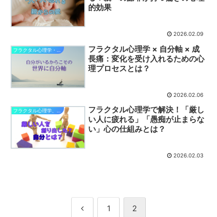
的効果
2026.02.09
フラクタル心理学 × 自分軸 × 成
フラクタル心理学・自分軸で幸せになる
長痛：変化を受け入れるための心
理プロセスとは？
2026.02.06
フラクタル心理学で解決！「厳し
フラクタル心理学、現実化と仕組み
い人に疲れる」「愚痴が止まらな
い」心の仕組みとは？
2026.02.03
前
1
2